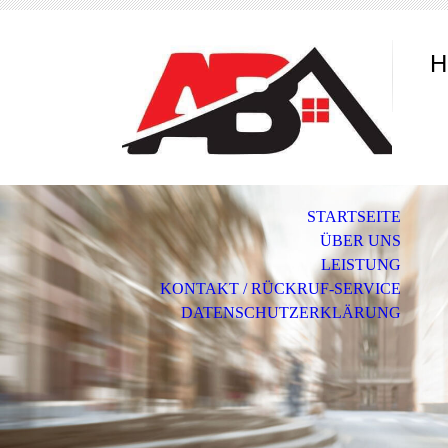
H
STARTSEITE
ÜBER UNS
LEISTUNG
KONTAKT / RÜCKRUF-SERVICE
DATENSCHUTZERKLÄRUNG