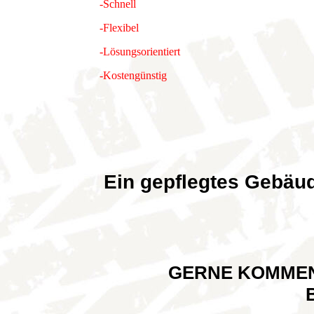
-Schnell
-Flexibel
-Lösungsorientiert
-Kostengünstig
Ein gepflegtes Gebäud
GERNE KOMMEN WI
BESICHT