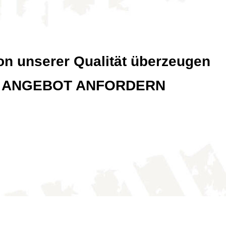
on unserer Qualität überzeugen
OT ANFORDERN