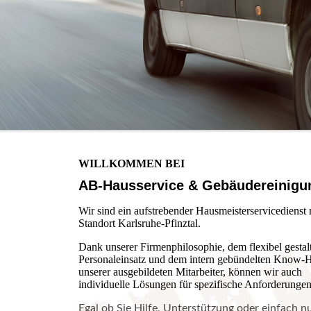
WILLKOMMEN BEI
AB-Hausservice & Gebäudereinigu
Wir sind ein aufstrebender Hausmeisterservicedienst 
Standort Karlsruhe-Pfinztal.
Dank unserer Firmenphilosophie, dem flexibel gestal
Personaleinsatz und dem intern gebündelten Know
unserer ausgebildeten Mitarbeiter, können wir auch
individuelle Lösungen für spezifische Anforderungen
Egal ob Sie Hilfe, Unterstützung oder einfach n