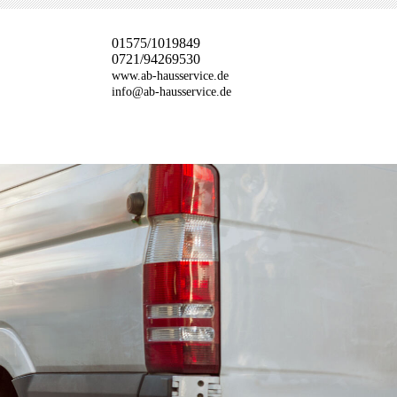
01575/1019849
0721/94269530
www.ab-hausservice.de
info@ab-hausservice.de