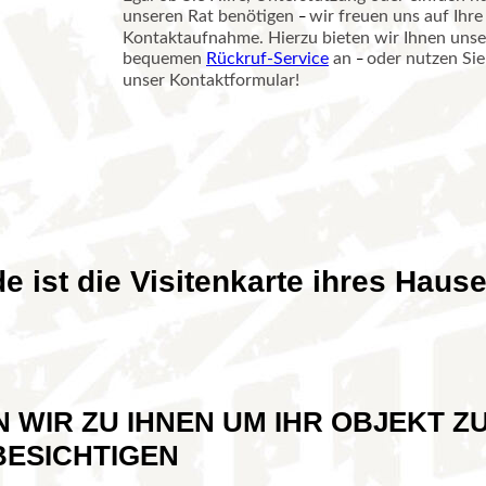
unseren Rat benötigen
wir freuen uns auf Ihre
–
Kontaktaufnahme. Hierzu bieten wir Ihnen uns
bequemen
Rückruf-Service
an
oder nutzen Sie
–
unser
Kontaktformular
!
e ist die Visitenkarte ihres Haus
R ZU IHNEN UM IHR OBJEKT
IGEN